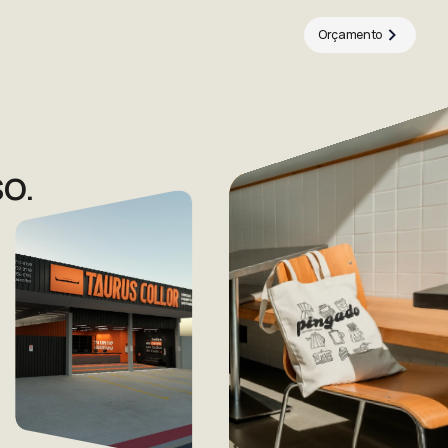
Orçamento
so.