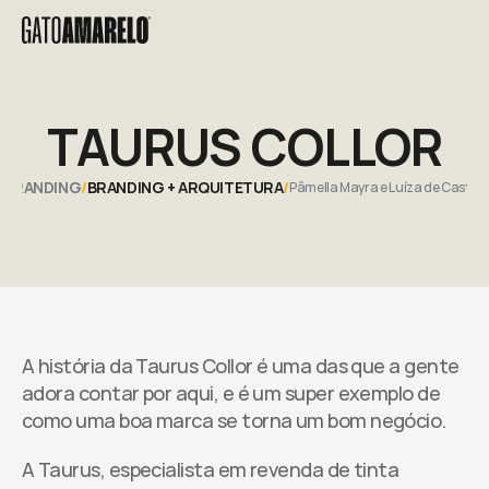
TAURUS COLLOR
BRANDING
/
BRANDING + ARQUITETURA
/
Pâmella Mayra e Luíza de Castro.
A história da Taurus Collor é uma das que a gente 
adora contar por aqui, e é um super exemplo de 
como uma boa marca se torna um bom negócio.​
A Taurus, especialista em revenda de tinta 