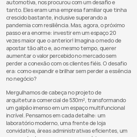
automotiva, nos procurou com um desafio e 
tanto. Eles eram uma empresa familiar que tinha 
crescido bastante, inclusive superando a 
pandemia com resiliência. Mas, agora, o próximo 
passo era enorme: investir em um espaço 20 
vezes maior que o anterior! Imagina o medo de 
apostar tão alto e, ao mesmo tempo, querer 
aumentar o valor percebido no mercado sem 
perder a conexão com os clientes fiéis. O desafio 
era: como expandir e brilhar sem perder a essência 
no negócio? ​
Mergulhamos de cabeça no projeto de 
arquitetura comercial de 530m², transformando 
um galpão imenso em um espaço multifuncional 
incrível. Pensamos em cada detalhe: um 
laboratório moderno, uma frente de loja 
convidativa, áreas administrativas eficientes, um 