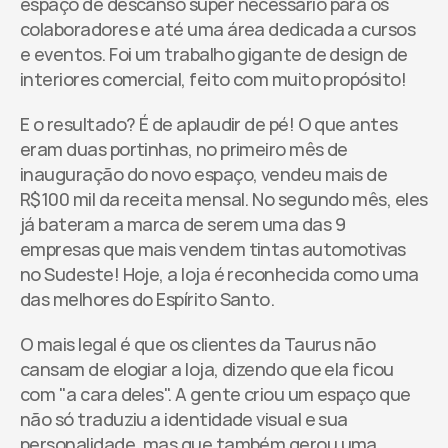
espaço de descanso super necessário para os 
colaboradores e até uma área dedicada a cursos 
e eventos. Foi um trabalho gigante de design de 
interiores comercial, feito com muito propósito!​
E o resultado? É de aplaudir de pé! O que antes 
eram duas portinhas, no primeiro mês de 
inauguração do novo espaço, vendeu mais de 
R$100 mil da receita mensal. No segundo mês, eles 
já bateram a marca de serem uma das 9 
empresas que mais vendem tintas automotivas 
no Sudeste! Hoje, a loja é reconhecida como uma 
das melhores do Espírito Santo. ​
O mais legal é que os clientes da Taurus não 
cansam de elogiar a loja, dizendo que ela ficou 
com "a cara deles". A gente criou um espaço que 
não só traduziu a identidade visual e sua 
personalidade, mas que também gerou uma 