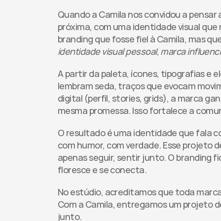
Quando a Camila nos convidou a pensar a
próxima, com uma identidade visual que r
branding que fosse fiel à Camila, mas qu
identidade visual pessoal
, 
marca influenc
A partir da paleta, ícones, tipografias e
lembram seda, traços que evocam movime
digital (perfil, stories, grids), a marca
mesma promessa. Isso fortalece a comuni
O resultado é uma identidade que fala c
com humor, com verdade. Esse projeto de 
apenas seguir, sentir junto. O branding fi
floresce e se conecta.
No estúdio, acreditamos que toda marca
Com a Camila, entregamos um projeto de d
junto.