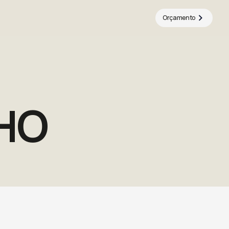
Orçamento
HO